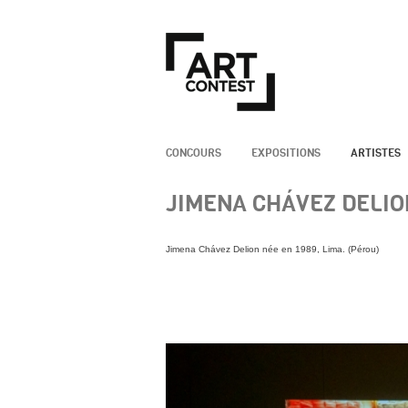
CONCOURS
EXPOSITIONS
ARTISTES
JIMENA CHÁVEZ DELIO
Jimena Chávez Delion née en 1989, Lima. (Pérou)