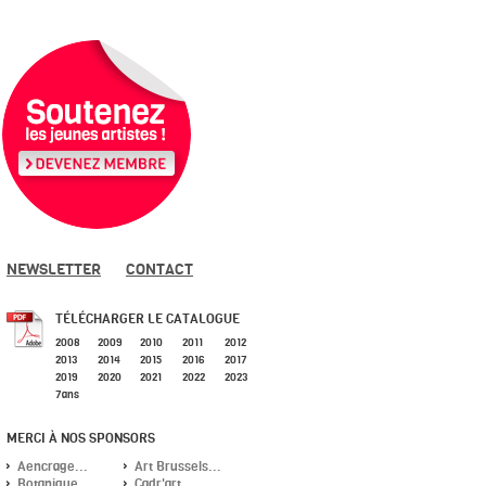
NEWSLETTER
CONTACT
TÉLÉCHARGER LE CATALOGUE
2008
2009
2010
2011
2012
2013
2014
2015
2016
2017
2019
2020
2021
2022
2023
7ans
MERCI À NOS SPONSORS
Aencrage...
Art Brussels...
Botanique...
Cadr'art...