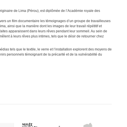
riginaire de Lima (Pérou), est diplômée de l’Académie royale des
avers un film documentaire les témoignages d’un groupe de travailleuses
ma, ainsi que la manière dont les images de leur travail répétitif et
faites apparaissent dans leurs rêves pendant leur sommeil. Au sein de
̂lent à leurs rêves plus intimes, tels que le désir de retourner chez
édias tels que le textile, le verre et l’installation explorent des moyens de
rs personnels témoignant de la précarité et de la vulnérabilité du