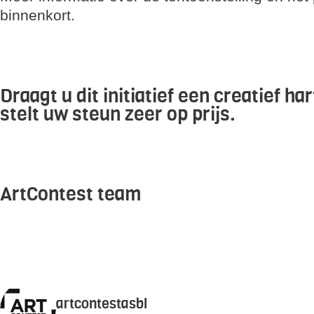
binnenkort.
Draagt u dit initiatief een creatief h
stelt uw
steun
zeer op prijs.
ArtContest team
artcontestasbl