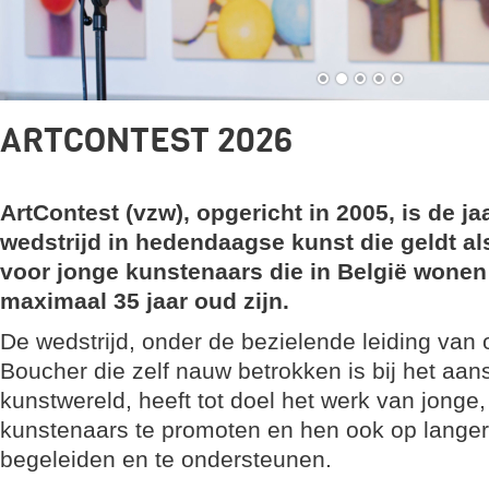
ARTCONTEST 2026
ArtContest (vzw), opgericht in 2005, is de ja
wedstrijd in hedendaagse kunst die geldt al
voor jonge kunstenaars die in België wonen 
maximaal 35 jaar oud zijn.
De wedstrijd, onder de bezielende leiding van o
Boucher die zelf nauw betrokken is bij het aan
kunstwereld, heeft tot doel het werk van jong
kunstenaars te promoten en hen ook op langere
begeleiden en te ondersteunen.