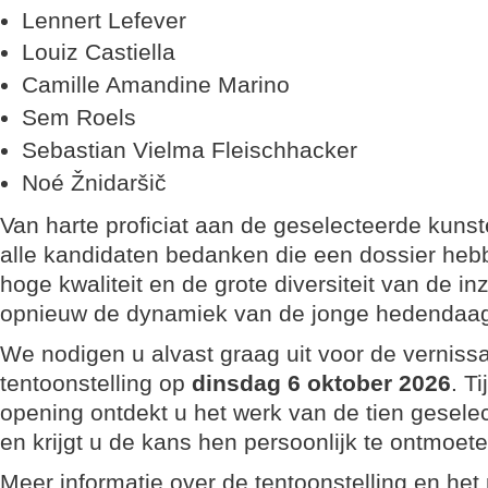
Lennert Lefever
Louiz Castiella
Camille Amandine Marino
Sem Roels
Sebastian Vielma Fleischhacker
Noé Žnidaršič
Van harte proficiat aan de geselecteerde kuns
alle kandidaten bedanken die een dossier heb
hoge kwaliteit en de grote diversiteit van de i
opnieuw de dynamiek van de jonge hedendaa
We nodigen u alvast graag uit voor de verniss
tentoonstelling op
dinsdag 6 oktober 2026
. T
opening ontdekt u het werk van de tien gesele
en krijgt u de kans hen persoonlijk te ontmoete
Meer informatie over de tentoonstelling en he