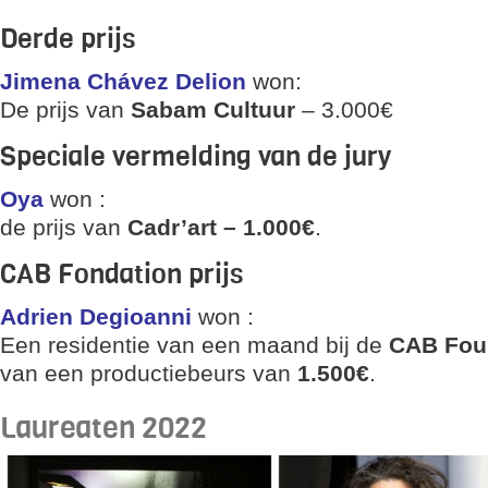
Derde prijs
Jimena Chávez Delion
won:
De prijs van
Sabam Cultuur
– 3.000€
Speciale vermelding van de jury
Oya
won :
de prijs van
Cadr’art –
1.000€
.
CAB Fondation prijs
Adrien Degioanni
won :
Een residentie van een maand bij de
CAB Fou
van een productiebeurs van
1.500€
.
Laureaten 2022