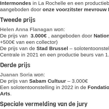
Intermondes
in La Rochelle en een productie
aangeboden door
onze voorzitster mevrouw 
Tweede prijs
Helen Anna Flanagan
won:
De prijs van
3.000€
, aangeboden door
Nation
+500€ van een collector)
De prijs van de
Stad Brussel
– solotentoonstel
Centrale in 2021 en een productie beurs van 1
Derde prijs
Juanan Soria
won:
De prijs van
Sabam Cultuur
– 3.000€
Een solotentoonstelling in 2022 in de
Fondatio
Arts
.
Speciale vermelding van de jury