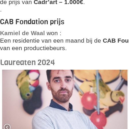
de prijs van
Cadr’art –
1.000€
.
.
CAB Fondation prijs
Kamiel de Waal
won :
Een residentie van een maand bij de
CAB Fou
van een productiebeurs.
Laureaten 2024