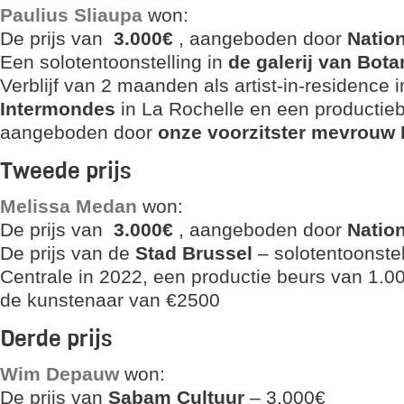
Paulius Sliaupa
won:
De prijs van
3.000€
, aangeboden door
Nation
Een solotentoonstelling in
de galerij van Bot
Verblijf van 2 maanden als artist-in-residence 
Intermondes
in La Rochelle en een productie
aangeboden door
onze voorzitster mevrouw 
Tweede prijs
Melissa Medan
won:
De prijs van
3.000€
, aangeboden door
Nation
De prijs van de
Stad Brussel
– solotentoonstel
Centrale in 2022, een productie beurs van 1.
de kunstenaar van €2500
Derde prijs
Wim Depauw
won:
De prijs van
Sabam Cultuur
– 3.000€