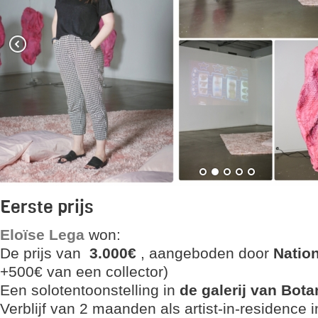
Eerste prijs
Eloïse Lega
won:
De prijs van
3.000€
, aangeboden door
Nation
+500€ van een collector)
Een solotentoonstelling in
de galerij van Bot
Verblijf van 2 maanden als artist-in-residence 