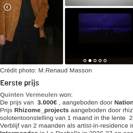
Crédit photo: M.Renaud Masson
Eerste prijs
Quinten Vermeulen
won:
De prijs van
3.000€
, aangeboden door
Nation
Prijs
Rhizome_projects
aangeboden door rhi
solotentoonstelling van 1 maand in the lente 20
Verblijf van 2 maanden als artist-in-residence 