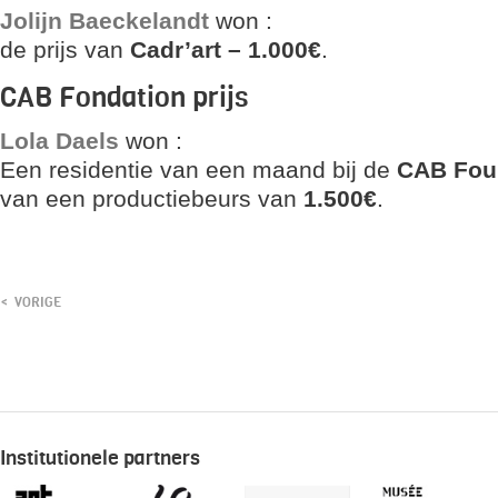
Jolijn Baeckelandt
won :
de prijs van
Cadr’art –
1.000€
.
CAB Fondation prijs
Lola Daels
won :
Een residentie van een maand bij de
CAB Fou
van een productiebeurs van
1.500€
.
VORIGE
Institutionele partners