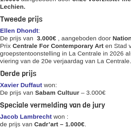
Lechien.
Tweede prijs
Ellen Dhondt
:
De prijs van
3.000€
, aangeboden door
Nation
Prix
Centrale For Contemporary Art
en Stad v
groepstentoonstelling in La Centrale in 2026 a
viering van de 20e verjaardag van La Centrale
Derde prijs
Xavier Duffaut
won:
De prijs van
Sabam Cultuur
– 3.000€
Speciale vermelding van de jury
Jacob Lambrecht
won :
de prijs van
Cadr’art –
1.000€
.