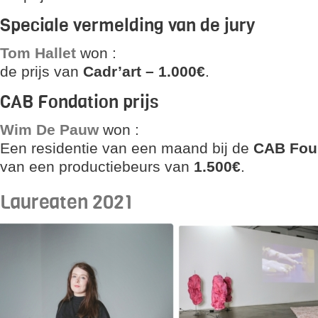
Speciale vermelding van de jury
Tom Hallet
won :
de prijs van
Cadr’art –
1.000€
.
CAB Fondation prijs
Wim De Pauw
won :
Een residentie van een maand bij de
CAB Fou
van een productiebeurs van
1.500€
.
Laureaten 2021