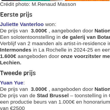
Crédit photo: M.Renaud Masson
Eerste prijs
Juliette Vanterloo
won:
De prijs van
3.000€
, aangeboden door
Nation
Een solotentoonstelling in
de galerij van Bot
Verblijf van 2 maanden als artist-in-residence 
Intermondes
in La Rochelle in 2024-25 en ee
1.600€
aangeboden door
onze voorzitster m
Lechien.
Tweede prijs
Yuan Yue
:
De prijs van
3.000€
, aangeboden door
Nation
De prijs van de
Stad Brussel
– toonstelling in
een productie beurs van 1.000€ en honorariu
van €2500