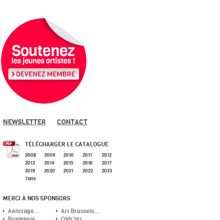
NEWSLETTER
CONTACT
TÉLÉCHARGER LE CATALOGUE
2008
2009
2010
2011
2012
2013
2014
2015
2016
2017
2019
2020
2021
2022
2023
7ans
MERCI À NOS SPONSORS
Aencrage...
Art Brussels...
Botanique...
Cadr'art...