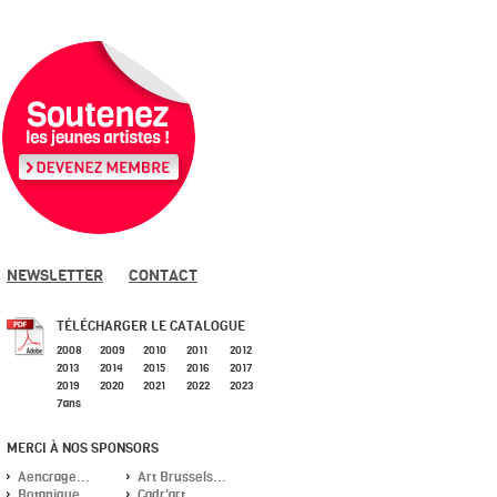
NEWSLETTER
CONTACT
TÉLÉCHARGER LE CATALOGUE
2008
2009
2010
2011
2012
2013
2014
2015
2016
2017
2019
2020
2021
2022
2023
7ans
MERCI À NOS SPONSORS
Aencrage...
Art Brussels...
Botanique...
Cadr'art...