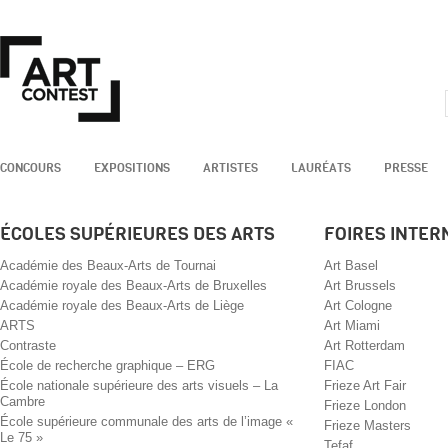
CONCOURS
EXPOSITIONS
ARTISTES
LAURÉATS
PRESSE
ÉCOLES SUPÉRIEURES DES ARTS
FOIRES INTER
Académie des Beaux-Arts de Tournai
Art Basel
Académie royale des Beaux-Arts de Bruxelles
Art Brussels
Académie royale des Beaux-Arts de Liège
Art Cologne
ARTS
Art Miami
Contraste
Art Rotterdam
École de recherche graphique – ERG
FIAC
École nationale supérieure des arts visuels – La
Frieze Art Fair
Cambre
Frieze London
École supérieure communale des arts de l’image «
Frieze Masters
Le 75 »
Tefaf