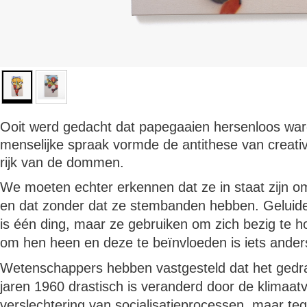
Ooit werd gedacht dat papegaaien hersenloos ware
menselijke spraak vormde de antithese van creativi
rijk van de dommen.
We moeten echter erkennen dat ze in staat zijn om
en dat zonder dat ze stembanden hebben. Geluid
is één ding, maar ze gebruiken om zich bezig te 
om hen heen en deze te beïnvloeden is iets ander
Wetenschappers hebben vastgesteld dat het gedra
jaren 1960 drastisch is veranderd door de klimaat
verslechtering van socialisatieprocessen, maar tege